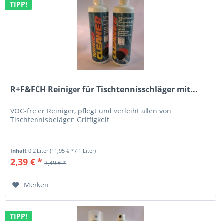
TIPP!
R+F&FCH Reiniger für Tischtennisschläger mit...
VOC-freier Reiniger, pflegt und verleiht allen von
Tischtennisbelägen Griffigkeit.
Inhalt
0.2 Liter
(11,95 € * / 1 Liter)
2,39 € *
3,49 € *
Merken
TIPP!