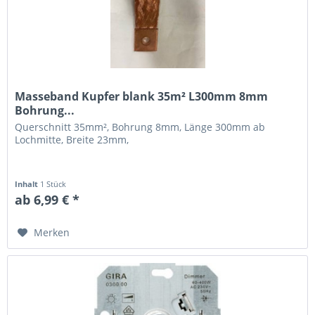
Masseband Kupfer blank 35m² L300mm 8mm
Bohrung...
Querschnitt 35mm², Bohrung 8mm, Länge 300mm ab
Lochmitte, Breite 23mm,
Inhalt
1 Stück
ab 6,99 € *
Merken