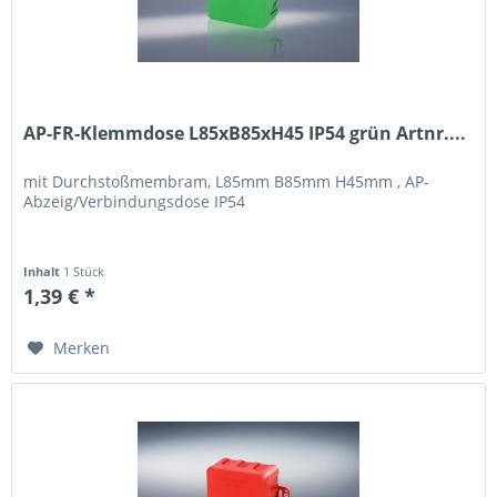
AP-FR-Klemmdose L85xB85xH45 IP54 grün Artnr....
mit Durchstoßmembram, L85mm B85mm H45mm , AP-
Abzeig/Verbindungsdose IP54
Inhalt
1 Stück
1,39 € *
Merken