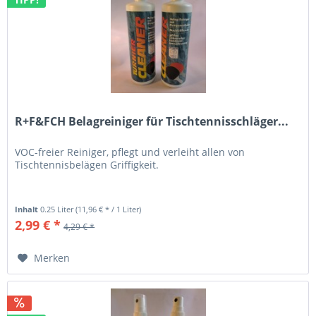
R+F&FCH Belagreiniger für Tischtennisschläger...
VOC-freier Reiniger, pflegt und verleiht allen von
Tischtennisbelägen Griffigkeit.
Inhalt
0.25 Liter
(11,96 € * / 1 Liter)
2,99 € *
4,29 € *
Merken