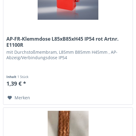
AP-FR-Klemmdose L85xB85xH45 IP54 rot Artnr.
E1100R
mit Durchstoßmembram, L85mm B85mm H45mm , AP-
Abzeig/Verbindungsdose IP54
Inhalt
1 Stück
1,39 € *
Merken