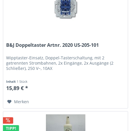
B&J Doppeltaster Artnr. 2020 US-205-101
Wipptaster-Einsatz, Doppel-Tasterschaltung, mit 2
getrennten Strombahnen, 2x Eingänge, 2x Ausgänge (2
Schließer), 250 V~, 10AX
Inhalt
1 Stück
15,89 € *
Merken
TIPP!