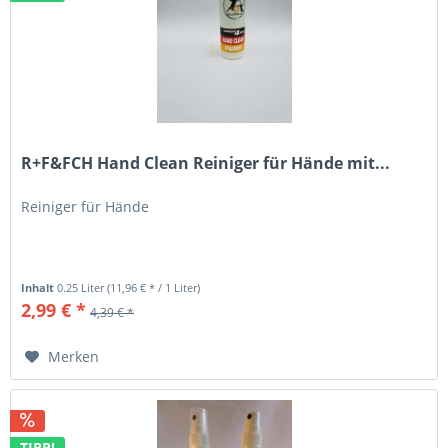
R+F&FCH Hand Clean Reiniger für Hände mit...
Reiniger für Hände
Inhalt
0.25 Liter
(11,96 € * / 1 Liter)
2,99 € *
4,39 € *
Merken
TIPP!