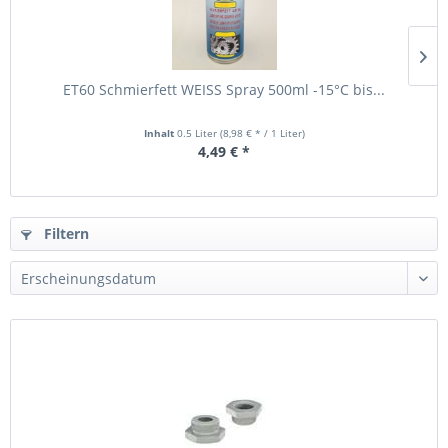
ET60 Schmierfett WEISS Spray 500ml -15°C bis...
Inhalt
0.5 Liter
(8,98 € * / 1 Liter)
4,49 € *
Filtern