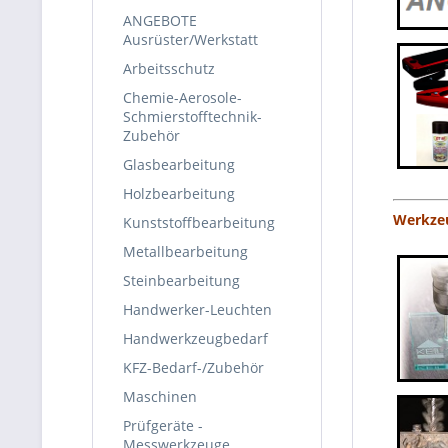
ANGEBOTE
Ausrüster/Werkstatt
Arbeitsschutz
Chemie-Aerosole-
Schmierstofftechnik-
Zubehör
Glasbearbeitung
Holzbearbeitung
Werkzeug
Kunststoffbearbeitung
Metallbearbeitung
Steinbearbeitung
Handwerker-Leuchten
Handwerkzeugbedarf
KFZ-Bedarf-/Zubehör
Maschinen
Prüfgeräte -
Messwerkzeuge