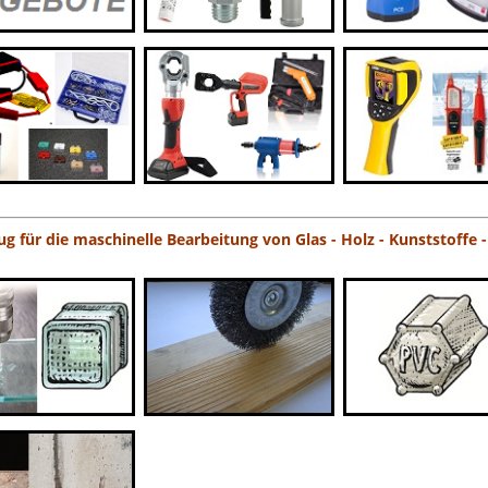
 für die maschinelle Bearbeitung von Glas - Holz - Kunststoffe - 