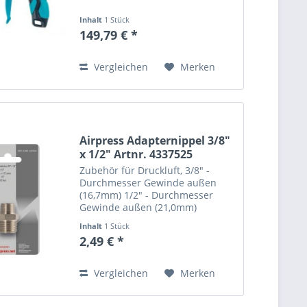
Inhalt
1 Stück
149,79 € *
Vergleichen
Merken
Airpress Adapternippel 3/8"
x 1/2" Artnr. 4337525
Zubehör für Druckluft, 3/8" -
Durchmesser Gewinde außen
(16,7mm) 1/2" - Durchmesser
Gewinde außen (21,0mm)
Inhalt
1 Stück
2,49 € *
Vergleichen
Merken