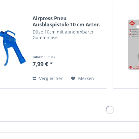
Airpress Pneu
Ausblaspistole 10 cm Artnr.
45021
Düse 10cm mit abnehmbarer
Gumminase
Inhalt
1 Stück
7,99 € *
Vergleichen
Merken