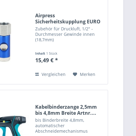
Airpress
Sicherheitskupplung EURO
Innengewinde...
Zubehör für Druckluft, 1/2" -
Durchmesser Gewinde innen
(18,7mm)
Inhalt
1 Stück
15,49 € *
Vergleichen
Merken
Kabelbinderzange 2,5mm
bis 4,8mm Breite Artnr....
bis Binderbreite 4,8mm,
automatischer
Abschneidemechanismus