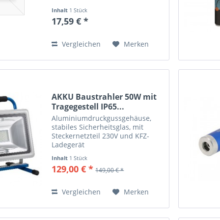
Inhalt
1 Stück
17,59 € *
Vergleichen
Merken
AKKU Baustrahler 50W mit
Tragegestell IP65...
Aluminiumdruckgussgehäuse,
stabiles Sicherheitsglas, mit
Steckernetzteil 230V und KFZ-
Ladegerät
Inhalt
1 Stück
129,00 € *
149,00 € *
Vergleichen
Merken