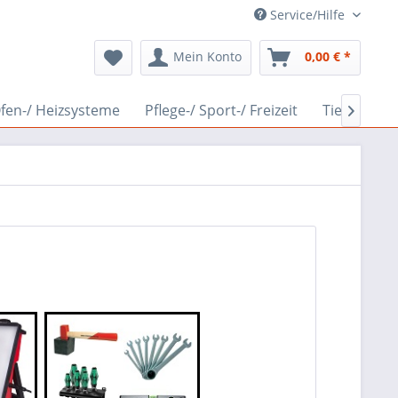
Service/Hilfe
Mein Konto
0,00 € *
fen-/ Heizsysteme
Pflege-/ Sport-/ Freizeit
Tierwelt
