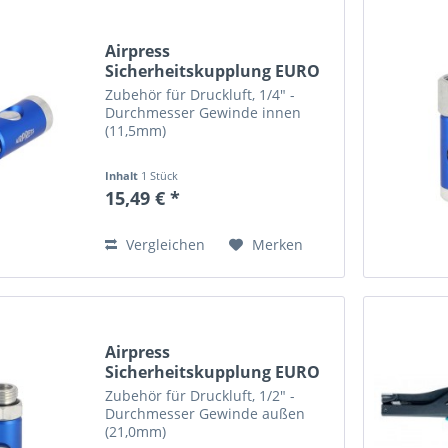
Airpress
Sicherheitskupplung EURO
Innengewinde...
Zubehör für Druckluft, 1/4" -
Durchmesser Gewinde innen
(11,5mm)
Inhalt
1 Stück
15,49 € *
Vergleichen
Merken
Airpress
Sicherheitskupplung EURO
Außengewinde...
Zubehör für Druckluft, 1/2" -
Durchmesser Gewinde außen
(21,0mm)