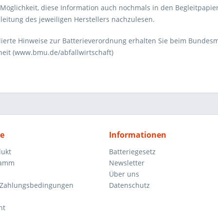
 Möglichkeit, diese Information auch nochmals in den Begleitpapie
eitung des jeweiligen Herstellers nachzulesen.
llierte Hinweise zur Batterieverordnung erhalten Sie beim Bundes
heit (www.bmu.de/abfallwirtschaft)
ce
Informationen
dukt
Batteriegesetz
ramm
Newsletter
Über uns
 Zahlungsbedingungen
Datenschutz
ht