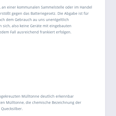
ibt, an einer kommunalen Sammelstelle oder im Handel
stößt gegen das Batteriegesetz. Die Abgabe ist für
nach dem Gebrauch au uns unentgeltlich
 sich, also keine Geräte mit eingebauten
dem Fall ausreichend frankiert erfolgen.
chgekreuzten Mülltonne deutlich erkennbar
ten Mülltonne, die chemische Bezeichnung der
) Quecksilber.