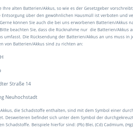
ie Ihre alten Batterien/Akkus, so wie es der Gesetzgeber vorschre
ie Entsorgung über den gewöhnlichen Hausmüll ist verboten und ver
. Gerne können Sie auch die bei uns erworbenen Batterien/Akkus 
Bitte beachten Sie, dass die Rücknahme nur die Batterien/Akkus an
us umfasst. Die Rücksendung der Batterien/Akkus an uns muss in je
 von Batterien/Akkus sind zu richten an:
bH
p
ter Straße 14
ng Neuhochstadt
 Akkus, die Schadstoffe enthalten, sind mit dem Symbol einer dur
t. Desweiteren befindet sich unter dem Symbol der durchgekreuz
 Schadstoffe. Beispiele hierfür sind: (Pb) Blei, (Cd) Cadmium, (Hg