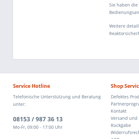
Sie haben die
Bedienungsanl
Weitere detai
Reaktorsicher
Service Hotline
Shop Servi
Telefonische Unterstützung und Beratung
Defektes Pro
Partnerprog
unter:
Kontakt
08153 / 987 36 13
Versand und
Rückgabe
Mo-Fr, 09:00 - 17:00 Uhr
Widerrufsrec