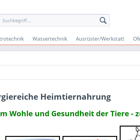
trotechnik
Wassertechnik
Ausrüster/Werkstatt
Of
rgiereiche Heimtiernahrung
m Wohle und Gesundheit der Tiere - 