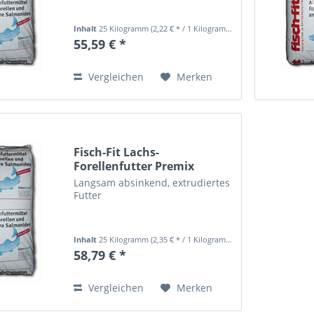
Inhalt
25 Kilogramm
(2,22 € * / 1 Kilogramm)
55,59 € *
Vergleichen
Merken
Fisch-Fit Lachs-
Forellenfutter Premix
55/25...
Langsam absinkend, extrudiertes
Futter
Inhalt
25 Kilogramm
(2,35 € * / 1 Kilogramm)
58,79 € *
Vergleichen
Merken