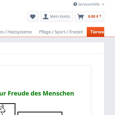
Service/Hilfe
Mein Konto
0,00 € *
en-/ Heizsysteme
Pflege-/ Sport-/ Freizeit
Tierwelt
zur Freude des Menschen