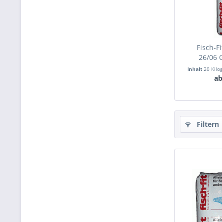
Fisch-F
26/06 
Inhalt
20 Kil
ab
Filtern