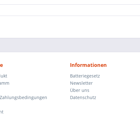
ce
Informationen
dukt
Batteriegesetz
ramm
Newsletter
Über uns
 Zahlungsbedingungen
Datenschutz
ht