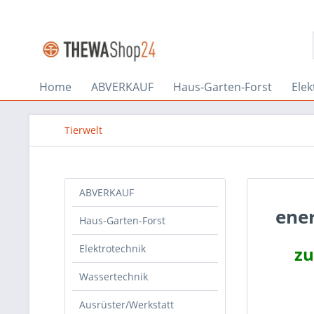
Home
ABVERKAUF
Haus-Garten-Forst
Elek
Tierwelt
ABVERKAUF
ene
Haus-Garten-Forst
Elektrotechnik
zu
Wassertechnik
Ausrüster/Werkstatt