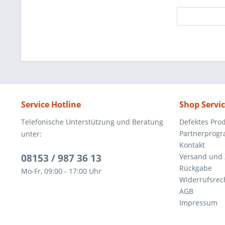
Service Hotline
Shop Servi
Telefonische Unterstützung und Beratung
Defektes Pro
Partnerprog
unter:
Kontakt
08153 / 987 36 13
Versand und
Rückgabe
Mo-Fr, 09:00 - 17:00 Uhr
Widerrufsrec
AGB
Impressum