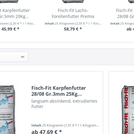
it Karpfenfutter
Fisch-Fit Lachs-
Fisch-Fit
Gr.5mm 20Kg...
Forellenfutter Premix
28/08 G
55/25...
ogramm
(2,30 € * / 1 Kilogramm)
Inhalt
25 Kilogramm
(2,35 € * / 1 Kilogramm)
Inhalt
25 Kilog
 45,99 € *
58,79 € *
ab 
Fisch-Fit Karpfenfutter
28/08 Gr.3mm 25Kg...
langsam absinkend, extrudiertes
Futter
Inhalt
25 Kilogramm
(1,91 € * / 1 Kilogramm)
ab 47,69 € *