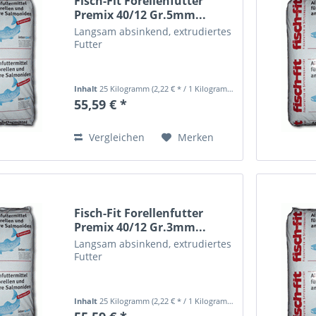
Fisch-Fit Forellenfutter
Premix 40/12 Gr.5mm...
Langsam absinkend, extrudiertes
Futter
Inhalt
25 Kilogramm
(2,22 € * / 1 Kilogramm)
55,59 € *
Vergleichen
Merken
Fisch-Fit Forellenfutter
Premix 40/12 Gr.3mm...
Langsam absinkend, extrudiertes
Futter
Inhalt
25 Kilogramm
(2,22 € * / 1 Kilogramm)