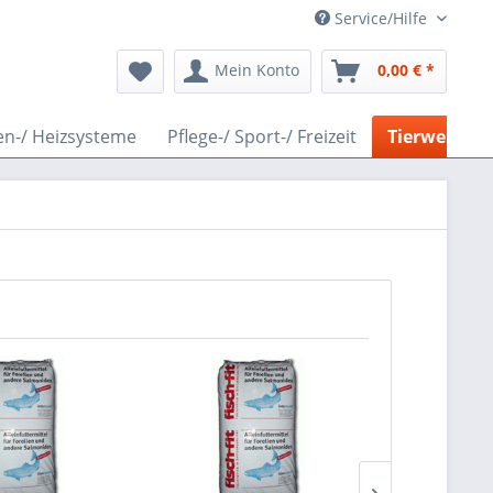
Service/Hilfe
Mein Konto
0,00 € *
en-/ Heizsysteme
Pflege-/ Sport-/ Freizeit
Tierwelt