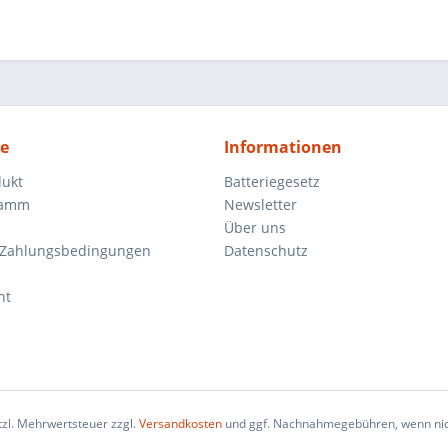
ce
Informationen
dukt
Batteriegesetz
ramm
Newsletter
Über uns
 Zahlungsbedingungen
Datenschutz
ht
etzl. Mehrwertsteuer zzgl.
Versandkosten
und ggf. Nachnahmegebühren, wenn nic