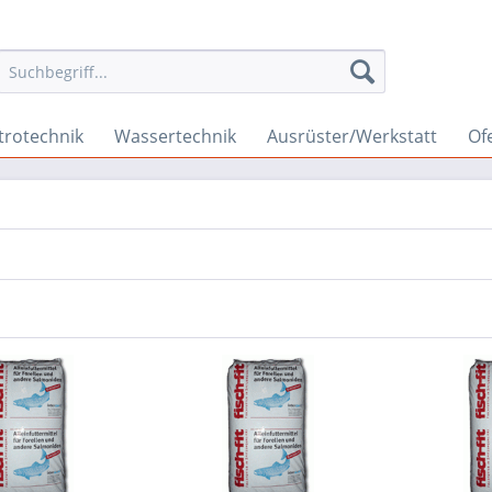
trotechnik
Wassertechnik
Ausrüster/Werkstatt
Of