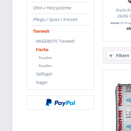
Ofen-/ Heizsysteme
Fisch-F
26/06 
Pflege-/ Sport-/ Freizeit
Inhalt
20 Kil
ab
Tierwelt
ANGEBOTE Tierwelt
Fische
Filtern
Forellen
Karpfen
Geflügel
Nager