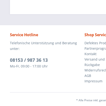
Service Hotline
Shop Servi
Telefonische Unterstützung und Beratung
Defektes Pro
Partnerprog
unter:
Kontakt
08153 / 987 36 13
Versand und
Rückgabe
Mo-Fr, 09:00 - 17:00 Uhr
Widerrufsrec
AGB
Impressum
* Alle Preise inkl. ges