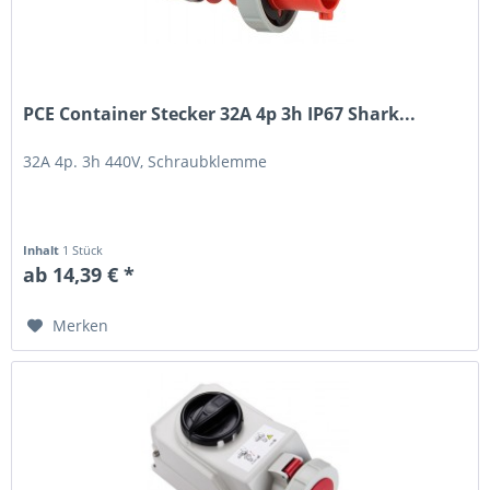
PCE Container Stecker 32A 4p 3h IP67 Shark...
32A 4p. 3h 440V, Schraubklemme
Inhalt
1 Stück
ab 14,39 € *
Merken