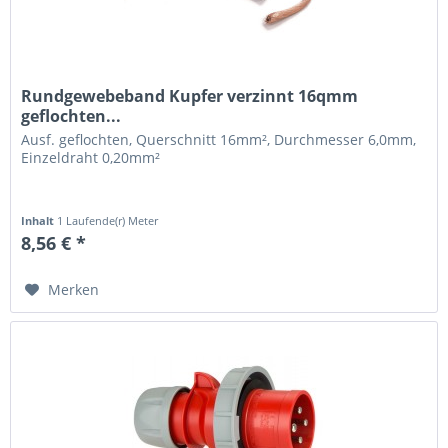
Rundgewebeband Kupfer verzinnt 16qmm
geflochten...
Ausf. geflochten, Querschnitt 16mm², Durchmesser 6,0mm,
Einzeldraht 0,20mm²
Inhalt
1 Laufende(r) Meter
8,56 € *
Merken