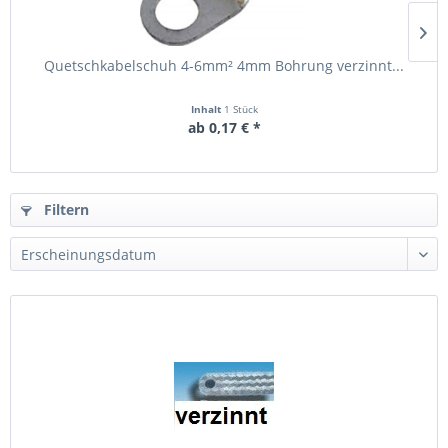
Quetschkabelschuh 4-6mm² 4mm Bohrung verzinnt...
Inhalt
1 Stück
ab 0,17 € *
Filtern