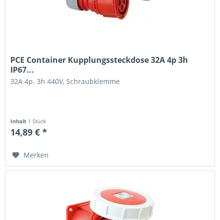
PCE Container Kupplungssteckdose 32A 4p 3h
IP67...
32A 4p. 3h 440V, Schraubklemme
Inhalt
1 Stück
14,89 € *
Merken