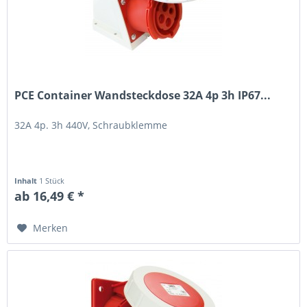
PCE Container Wandsteckdose 32A 4p 3h IP67...
32A 4p. 3h 440V, Schraubklemme
Inhalt
1 Stück
ab 16,49 € *
Merken