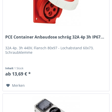
PCE Container Anbaudose schräg 32A 4p 3h IP67...
32A 4p. 3h 440V, Flansch 80x97 - Lochabstand 60x73,
Schraubklemme
Inhalt
1 Stück
ab 13,69 € *
Merken