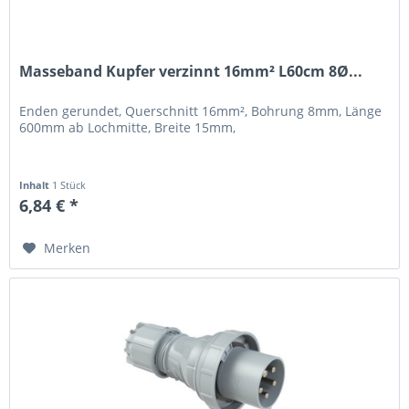
Masseband Kupfer verzinnt 16mm² L60cm 8Ø...
Enden gerundet, Querschnitt 16mm², Bohrung 8mm, Länge
600mm ab Lochmitte, Breite 15mm,
Inhalt
1 Stück
6,84 € *
Merken