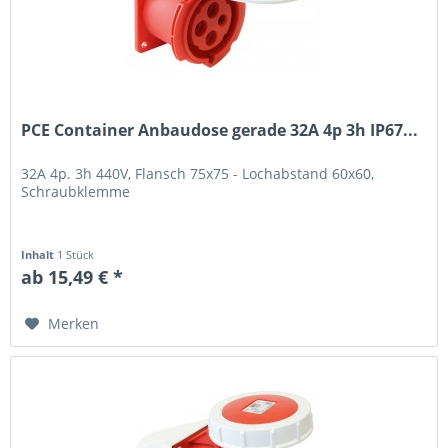
PCE Container Anbaudose gerade 32A 4p 3h IP67...
32A 4p. 3h 440V, Flansch 75x75 - Lochabstand 60x60,
Schraubklemme
Inhalt
1 Stück
ab 15,49 € *
Merken