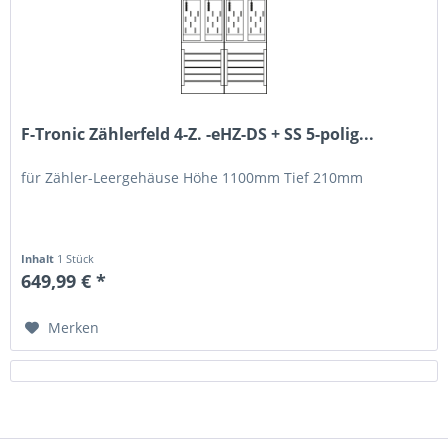
F-Tronic Zählerfeld 4-Z. -eHZ-DS + SS 5-polig...
für Zähler-Leergehäuse Höhe 1100mm Tief 210mm
Inhalt
1 Stück
649,99 € *
Merken