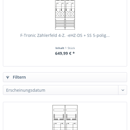
F-Tronic Zählerfeld 4-Z. -eHZ-DS + SS 5-polig...
Inhalt
1 Stück
649,99 € *
Filtern