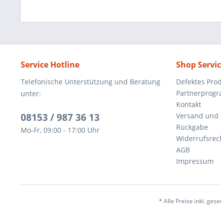
Service Hotline
Shop Servi
Telefonische Unterstützung und Beratung
Defektes Pro
Partnerprog
unter:
Kontakt
08153 / 987 36 13
Versand und
Rückgabe
Mo-Fr, 09:00 - 17:00 Uhr
Widerrufsrec
AGB
Impressum
* Alle Preise inkl. ges