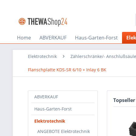
Home
ABVERKAUF
Haus-Garten-Forst
Ele
Elektrotechnik
Zählerschränke/- Anschlußsäul
Flanschplatte KDS-SR 6/10 + Inlay 6 BK
ABVERKAUF
Topseller
Haus-Garten-Forst
Elektrotechnik
ANGEBOTE Elektrotechnik