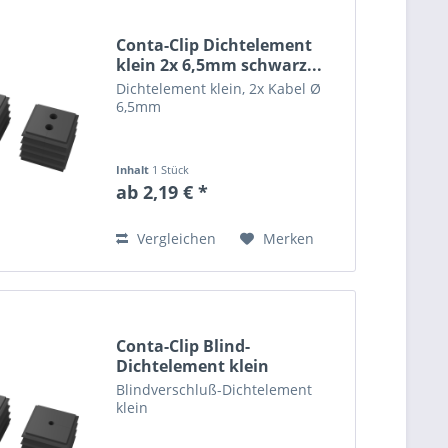
Conta-Clip Dichtelement
klein 2x 6,5mm schwarz...
Dichtelement klein, 2x Kabel Ø
6,5mm
Inhalt
1 Stück
ab 2,19 € *
Vergleichen
Merken
Conta-Clip Blind-
Dichtelement klein
schwarz...
Blindverschluß-Dichtelement
klein