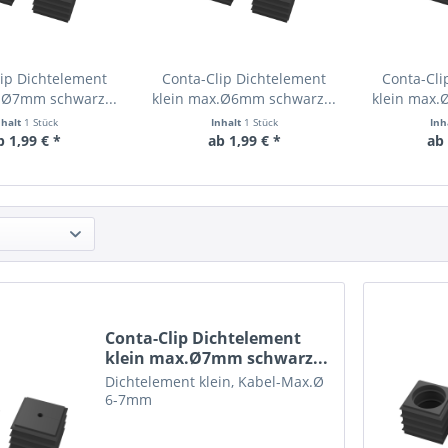
ip Dichtelement
Conta-Clip Dichtelement
Conta-Cli
.Ø7mm schwarz...
klein max.Ø6mm schwarz...
klein max.
nhalt
1 Stück
Inhalt
1 Stück
Inh
b 1,99 € *
ab 1,99 € *
ab 
Conta-Clip Dichtelement
klein max.Ø7mm schwarz...
Dichtelement klein, Kabel-Max.Ø
6-7mm