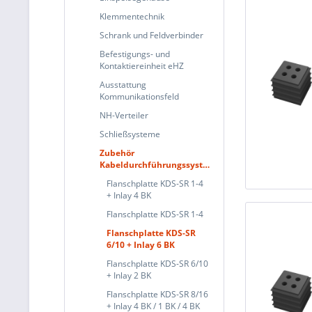
Klemmentechnik
Schrank und Feldverbinder
Befestigungs- und
Kontaktiereinheit eHZ
Ausstattung
Kommunikationsfeld
NH-Verteiler
Schließsysteme
Zubehör
Kabeldurchführungssysteme
Flanschplatte KDS-SR 1-4
+ Inlay 4 BK
Flanschplatte KDS-SR 1-4
Flanschplatte KDS-SR
6/10 + Inlay 6 BK
Flanschplatte KDS-SR 6/10
+ Inlay 2 BK
Flanschplatte KDS-SR 8/16
+ Inlay 4 BK / 1 BK / 4 BK