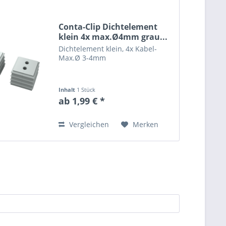
Conta-Clip Dichtelement
klein 4x max.Ø4mm grau...
Dichtelement klein, 4x Kabel-
Max.Ø 3-4mm
Inhalt
1 Stück
ab 1,99 € *
Vergleichen
Merken