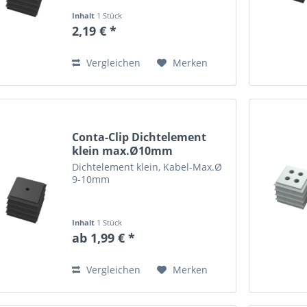
Inhalt
1 Stück
2,19 € *
Vergleichen
Merken
Conta-Clip Dichtelement
klein max.Ø10mm
schwarz...
Dichtelement klein, Kabel-Max.Ø
9-10mm
Inhalt
1 Stück
ab 1,99 € *
Vergleichen
Merken