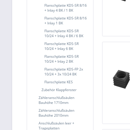
Flanschplatte KDS-SR 8/16
+ Inlay 4 BK / 1 BK
Flanschplatte KDS-SR 8/16
+ Inlay 1 BK
Flanschplatte KDS-SR
10/24 + Inlay 4 BK / 6 BK
Flanschplatte KDS-SR
10/24 + Inlay 6 BK
Flanschplatte KDS-SR
10/24 + Inlay 2 BK
Flanschplatte KDS-FP 2x
10/24 + 3x 10/24 BK
Flanschplatte KES
Zubehör Klappfenster
Zähleranschlußsäulen
Bauhöhe 1710mm
Zähleranschlußsäulen
Bauhöhe 2010mm
Anschlußsäulen leer +
Trageplatten