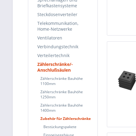
Briefkastensysteme
Steckdosenverteiler
Telekommunikation,
Home-Netzwerke
Ventilatoren
Verbindungstechnik
Verteilertechnik
Zählerschränke/-
Anschlußsäulen
Zählerschränke Bauhöhe
1100mm
Zählerschränke Bauhöhe
1250mm
Zählerschränke Bauhöhe
1400mm
Zubehör für Zählerschränke
Bestückungspakete
Einspeisegehäuse