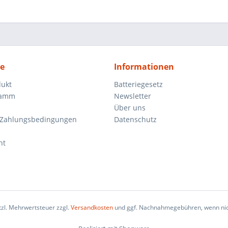
ce
Informationen
dukt
Batteriegesetz
ramm
Newsletter
Über uns
 Zahlungsbedingungen
Datenschutz
ht
etzl. Mehrwertsteuer zzgl.
Versandkosten
und ggf. Nachnahmegebühren, wenn nic